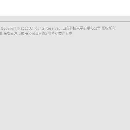
Copyright © 2016 All Rights Reserved. 山东科技大学纪委办公室 版权所有
山东省青岛市黄岛区前湾港路579号纪委办公室