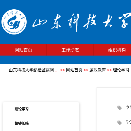
网站首页
工作动态
组织机构
山东科技大学纪检监察网
：
>>
网站首页
>>
廉政教育
>>
理论学习
李
理论学习
学
警钟长鸣