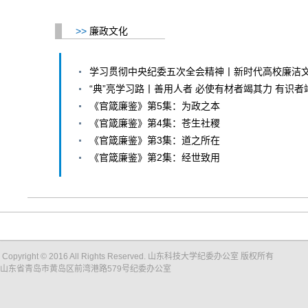
>>
廉政文化
学习贯彻中央纪委五次全会精神丨新时代高校廉洁
“典”亮学习路丨善用人者 必使有材者竭其力 有识者
《官箴廉鉴》第5集：为政之本
《官箴廉鉴》第4集：苍生社稷
《官箴廉鉴》第3集：道之所在
《官箴廉鉴》第2集：经世致用
Copyright © 2016 All Rights Reserved. 山东科技大学纪委办公室 版权所有
山东省青岛市黄岛区前湾港路579号纪委办公室