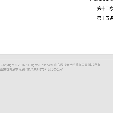
第十四条 
第十五条 
Copyright © 2016 All Rights Reserved. 山东科技大学纪委办公室 版权所有
山东省青岛市黄岛区前湾港路579号纪委办公室