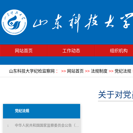
网站首页
工作动态
组织机构
山东科技大学纪检监察网
：
>>
网站首页
>>
法规制度
>>
党纪法规
关于对党
党纪法规
中华人民共和国国家监察委员会公告（第2号）
1