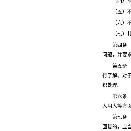
（四）搞华
（五）不严
（六）不严
（七）其他
第四条 诫
问题，并要
第五条 纪
行了解。对
织处理。
第六条 纪
人用人等方
第七条 党
回复的，应