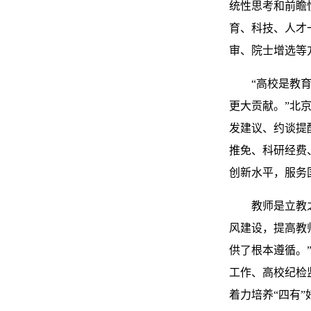
统性思考和前瞻
育、科技、人才
审、院士增选等
“高校是教育、
更大贡献。”北
发建议、约谈提
推免、科研经费
创新水平，服务
教师是立教之本
风建设，提高教
供了根本遵循。
工作、高校纪检
着力培养“四有