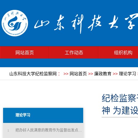
网站首页
工作动态
组织机构
山东科技大学纪检监察网
：
>>
网站首页
>>
廉政教育
>>
理论学习
纪检监察
神 为建
理论学习
把办好人民满意的教育作为监督出发点和落脚点
1