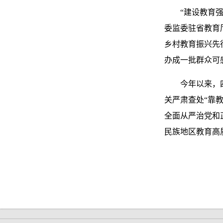
“建设教育强国
委监委驻省教育
乡村教育振兴先
办成一批群众可
今年以来，四川
关严肃查处“靠
全面从严治党和
民族地区教育高